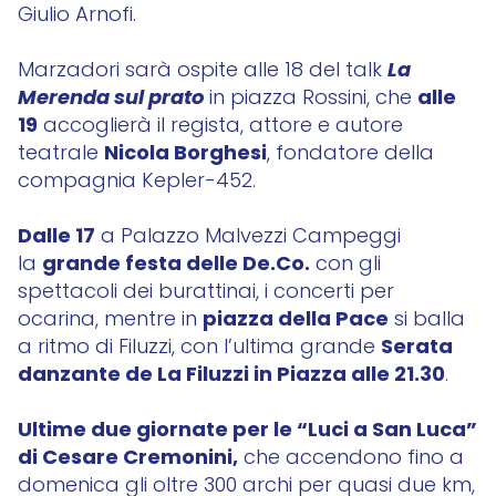
Giulio Arnofi.
La
Marzadori sarà ospite alle 18 del talk
Merenda sul prato
alle
in piazza Rossini, che
19
accoglierà il regista, attore e autore
Nicola Borghesi
teatrale
, fondatore della
compagnia Kepler-452.
Dalle 17
a Palazzo Malvezzi Campeggi
grande festa delle De.Co.
la
con gli
spettacoli dei burattinai, i concerti per
piazza della Pace
ocarina, mentre in
si balla
Serata
a ritmo di Filuzzi, con l’ultima grande
danzante de La Filuzzi in Piazza alle 21.30
.
Ultime due giornate per le “Luci a San Luca”
di Cesare Cremonini,
che accendono fino a
domenica gli oltre 300 archi per quasi due km,