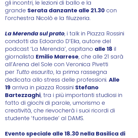
gli incontri, le lezioni di ballo e la
Serata danzante alle 21.30
grande
con
l’orchestra Nicolò e la filuzzeria.
La Merenda sul prato
, i talk in Piazza Rossini
condotti da Edoardo D’Elia, autore del
alle 18
podcast ‘La Merenda’, ospitano
il
Emilio Marrese
giornalista
, che alle 21 sarà
all’Arena del Sole con Veronica Pivetti
per
Tutto esaurito
, la prima rassegna
Alle
dedicata allo stress delle professioni.
19
Stefano
arriva in piazza Rossini
Bartezzaghi
, tra i più importanti studiosi in
fatto di giochi di parole, umorismo e
creatività, che rievocherà i suoi ricordi di
studente ‘fuorisede’ al DAMS.
Evento speciale alle 18.30 nella Basilica di