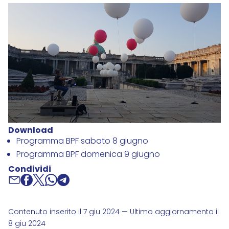
Download
Programma BPF sabato 8 giugno
Programma BPF domenica 9 giugno
Condividi
Contenuto inserito il 7 giu 2024 — Ultimo aggiornamento il
8 giu 2024