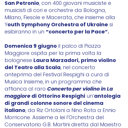
San Petronio
, con 400 giovani musiciste e
musicisti di cori e orchestre da Bologna,
Milano, Fiesole e Macerata, che insieme alla
outh Symphony Orchestra of Ukraine
Y
si
“concerto per la Pace”.
esibiranno in un
Domenica 9 giugno
il palco di Piazza
Maggiore ospita per la prima volta la
Laura Marzadori, primo violino
bolognese
del Teatro alla Scala
, nel concerto
anteprima del Festival Respighi a cura di
Musica Insieme, in un programma che
Concerto per violino in La
affianca al raro
maggiore
di Ottorino Respighi
antologia
un’
di grandi colonne sonore del cinema
italiano
, da Riz Ortolani a Nino Rota a Ennio
Morricone. Assieme a lei l’Orchestra del
Conservatorio G.B. Martini diretta dal Maestro