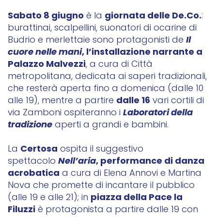
Sabato 8 giugno
giornata delle De.Co.
è la
:
burattinai, scalpellini, suonatori di ocarine di
Il
Budrio e merlettaie sono protagonisti de
cuore nelle mani
, l’installazione narrante a
Palazzo Malvezzi
, a cura di Città
metropolitana, dedicata ai saperi tradizionali,
che resterà aperta fino a domenica (dalle 10
dalle 16
alle 19), mentre a partire
vari cortili di
Laboratori della
via Zamboni ospiteranno i
tradizione
aperti a grandi e bambini.
Certosa
La
ospita il suggestivo
Nell’aria
, performance di danza
spettacolo
acrobatica
a cura di Elena Annovi e Martina
Nova che promette di incantare il pubblico
piazza della Pace la
(alle 19 e alle 21); in
Filuzzi
è protagonista a partire dalle 19 con