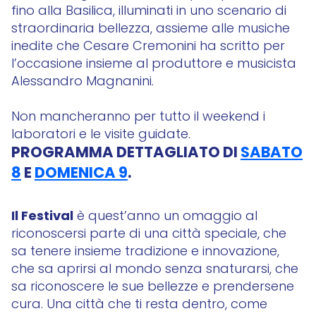
fino alla Basilica, illuminati in uno scenario di
straordinaria bellezza, assieme alle musiche
inedite che Cesare Cremonini ha scritto per
l’occasione insieme al produttore e musicista
Alessandro Magnanini.
Non mancheranno per tutto il weekend i
laboratori e le visite guidate.
PROGRAMMA DETTAGLIATO DI
SABATO
8
E
DOMENICA 9
.
Il Festival
è quest’anno un omaggio al
riconoscersi parte di una città speciale, che
sa tenere insieme tradizione e innovazione,
che sa aprirsi al mondo senza snaturarsi, che
sa riconoscere le sue bellezze e prendersene
cura. Una città che ti resta dentro, come