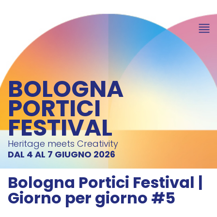
item 1 of 3
BOLOGNA
PORTICI
FESTIVAL
Heritage meets Creativity
DAL 4 AL 7 GIUGNO 2026
Bologna Portici Festival |
Giorno per giorno #5