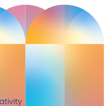
tivity