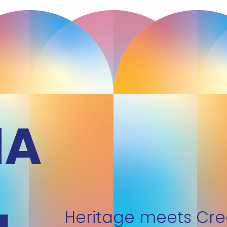
NA
Heritage meets Crea