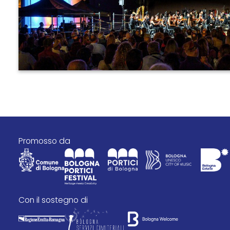
promosso da
con il sostegno di