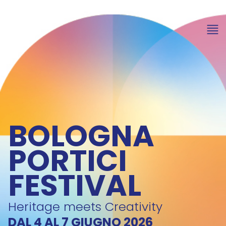
BOLOGNA
PORTICI
FESTIVAL
Heritage meets Creativity
DAL 4 AL 7 GIUGNO 2026