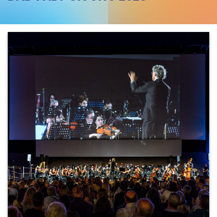
Bologna
Portici
Festival