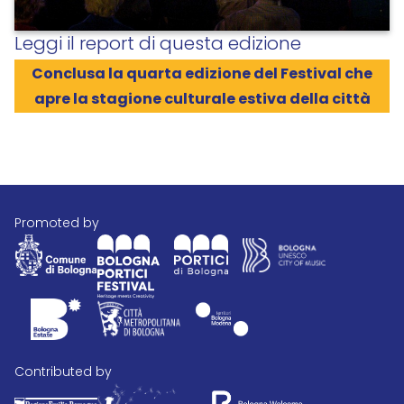
Leggi il report di questa edizione
Conclusa la quarta edizione del Festival che
apre la stagione culturale estiva della città
promoted by
contributed by