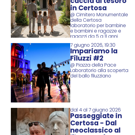
caccia al tesoro
in Certosa
@ Cimitero Monumentale
della Certosa
laboratorio per bambine
e bambini e ragazze e
ragazzi da 5 a 11 anni
7 giugno 2026, 19:30
Impariamo la
Filuzzi #2
@ Piazza della Pace
Laboratorio alla scoperta
del ballo filuzziano
dal 4 al 7 giugno 2026
Passeggiate in
Certosa - Dal
neoclassico al