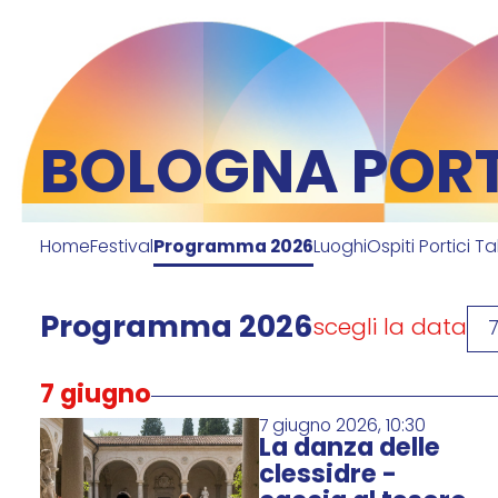
BOLOGNA PORTI
Home
Festival
Programma 2026
Luoghi
Ospiti Portici Ta
Programma 2026
scegli la data
7 giugno
7 giugno 2026, 10:30
La danza delle
clessidre -