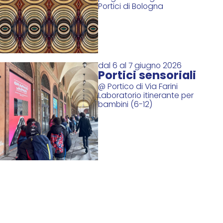
Portici di Bologna
dal 6 al 7 giugno 2026
Portici sensoriali
@ Portico di Via Farini
Laboratorio itinerante per
bambini (6-12)