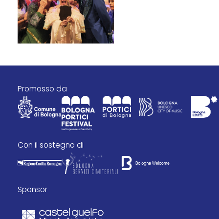
promosso da
con il sostegno di
Sponsor