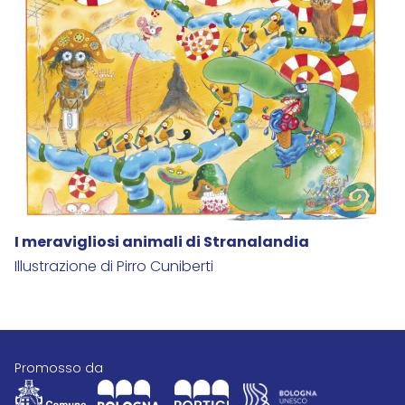
I meravigliosi animali di Stranalandia
Illustrazione di Pirro Cuniberti
promosso da