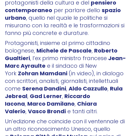
pensiero
protagonisti della cultura e del
contemporaneo
spazio
per parlare dello
urbano
, quello nel quale le politiche si
misurano con la realtà e le trasformazioni si
fanno più concrete e durature.
Protagonisti, insieme al primo cittadino
Michele de Pascale
Roberto
bolognese,
,
Gualtieri
Jean-
, l’ex primo ministro francese
Marc Ayraulte
e il sindaco di New
Zohran Mamdani
York
(in video), in dialogo
con scrittori, analisti, giornalisti, intellettuali
Serena Dandini
Aldo Cazzullo
Rula
come
,
,
Jebreal
Gad Lerner
Riccardo
,
,
Iacona
Marco Damilano
Chiara
,
,
Valerio
Vasco Brondi
,
e tanti altri.
Un’edizione che coincide con il ventennale di
un altro riconoscimento Unesco, quello