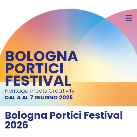
BOLOGNA
PORTICI
FESTIVAL
Heritage meets Creativity
DAL 4 AL 7 GIUGNO 2026
Bologna Portici Festival
2026