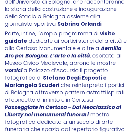
dell’Università di Bologna, che racconteranno
la storia della costruzione e inaugurazione
dello Stadio a Bologna assieme alla
Sabrina Orlandi
giornalista sportiva
.
visite
Parte, infine, l’ampio programma di
guidate
dedicate ai portici storici della città e
Aemilia
alla Certosa Monumentale e oltre a
Ars per Bologna. L’arte e la città
, ospitata al
Museo Civico Medievale, aprono le mostre
Vortici
a Palazzo d’Accursio il progetto
Stefano Degli Esposti e
fotografico di
Mariangela Scuderi
che reinterpreta i portici
di Bologna attraverso pattern astratti ispirati
al concetto di infinito e in Certosa
Passeggiate in Certosa - Dal Neoclassico al
Liberty nei monumenti funerari
mostra
fotografica dedicata a un secolo di arte
funeraria che spazia dal repertorio figurativo