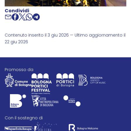
Condividi
Contenuto inserito il 3 giu 2026 — Ultimo aggiornamento il
22 giu 2026
promosso da
con il sostegno di