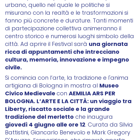
urbano, quello nel quale le politiche si
misurano con la realtà e le trasformazioni si
fanno più concrete e durature. Tanti momenti
di partecipazione collettiva animeranno il
centro storico e numerosi luoghi simbolo della
una giornata
città. Ad aprire il Festival sarà
ricca di appuntamenti che intrecciano
cultura, memoria, innovazione e impegno
civile.
Si comincia con l’arte, la tradizione e l'anima
Museo
artigiana di Bologna in mostra al
Civico Medievale
AEMILIA ARS PER
con
BOLOGNA. L’ARTE E LA CITTÀ: un viaggio tra
Liberty, riscatto sociale e la grande
tradizione del merletto
che inaugura
giovedì 4 giugno alle ore 12
. Curata da Silvia
Battistini, Giancarlo Benevolo e Mark Gregory