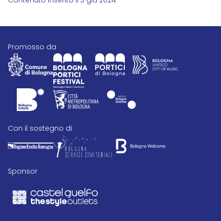
Contenuto inserito il 3 giu 2024
promosso da
con il sostegno di
Sponsor