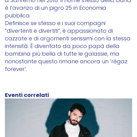
a Sanremo nel 2018. Il nome stesso della band
è l’avanzo di un pigro 25 in Economia
pubblica.
Definisce se stesso e i suoi compagni
“divertenti e divertiti”, è appassionato di
cazzate e di argomenti serissimi con la stessa
intensità. È diventato da poco papà della
bambina più bella di tutte le galassie, ma
nonostante questo rimane ancora un ‘régaz
forever’.
Eventi correlati