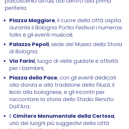
palcoscenici diffusi, dal centro alla prima
periferia:
Piazza Maggiore
, il cuore della città ospita
durante il Bologna Portici Festival i numerosi
talks e gli eventi musicali;
Palazzo Pepoli
, sede del Museo della Storia
di Bologna;
Via
Farini
, luogo di visite guidate e attività
per i bambini;
Piazza della Pace
, con gli eventi dedicati
alla danza e alla tradizione della Filuzzi, il
liscio alla bolognese, e gli incontri per
raccontare la storia dello Stadio Renato
Dall’Ara;
Cimitero Monumentale della Certosa
il
,
uno dei luoghi più suggestivi della città