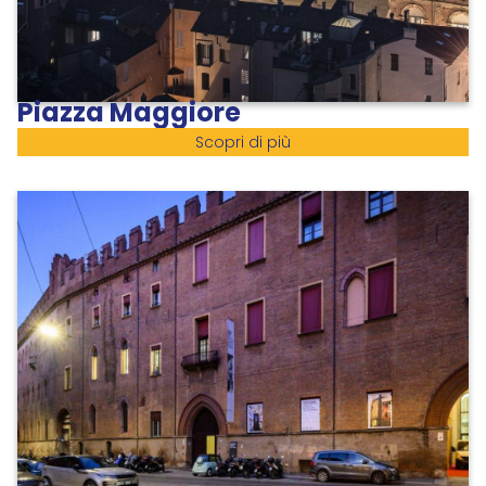
Piazza Maggiore
Scopri di più