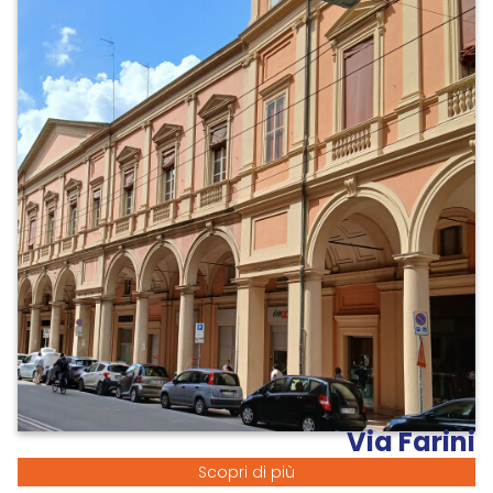
Via Farini
Scopri di più