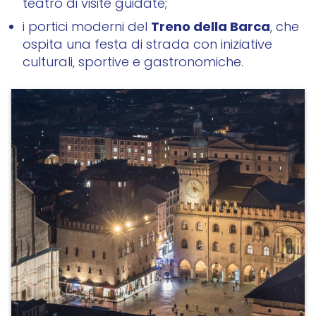
teatro di visite guidate;
Treno della Barca
i portici moderni del
, che
ospita una festa di strada con iniziative
culturali, sportive e gastronomiche.