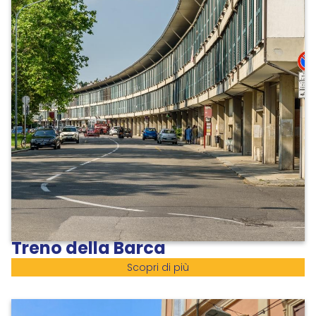
Treno della Barca
Scopri di più