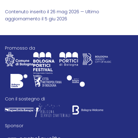
Contenuto inserito il 26 mag 2026 — Ultimo
aggiornamento il 5 giu 2026
promosso da
con il sostegno di
Sponsor