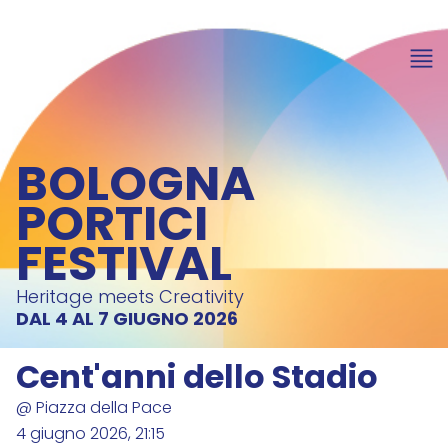
BOLOGNA
PORTICI
FESTIVAL
Heritage meets Creativity
DAL 4 AL 7 GIUGNO 2026
Cent'anni dello Stadio
@ Piazza della Pace
4 giugno 2026, 21:15