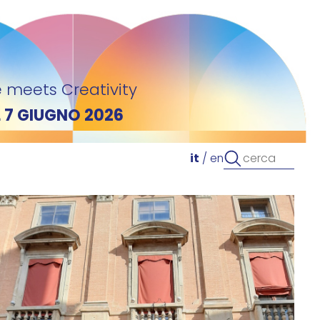
 meets Creativity
L 7 GIUGNO 2026
it
/
en