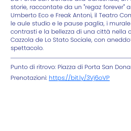
storie, raccontate da un "regaz forever" a
Umberto Eco e Freak Antoni, il Teatro Comun
le aule studio e le pause paglia, i murales 
contrasti e la bellezza di una città nella
Cazzola de Lo Stato Sociale, con aneddoti p
spettacolo.
Punto di ritrovo: Piazza di Porta San Dona
Prenotazioni:
https://bit.ly/3Vj6oVP