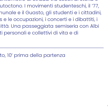
utoctono. I movimenti studenteschi, il ’77,
ale e il Guasto, gli studenti e i cittadini,
e le occupazioni, i concerti e i dibattiti, i
 città. Una passeggiata semiseria con Albi
ersonali e collettivi di vita e di
to, 10’ prima della partenza