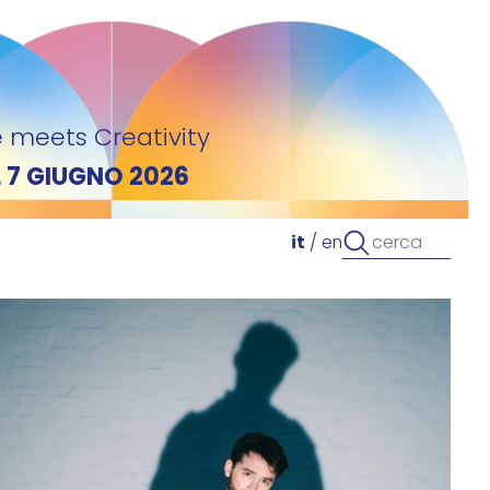
 meets Creativity
L 7 GIUGNO 2026
it
/
en