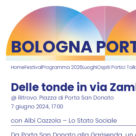
BOLOGNA PORTI
Home
Festival
Programma 2026
Luoghi
Ospiti Portici Tal
Delle tonde in via Za
@ Ritrovo: Piazza di Porta San Donato
7 giugno 2024, 17:00
con Albi Cazzola – Lo Stato Sociale
Da Porta San Donato alla Garisenda, un ch