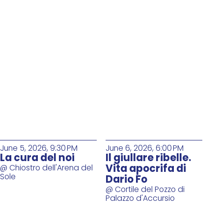
June 5, 2026, 9:30 PM
June 6, 2026, 6:00 PM
La cura del noi
Il giullare ribelle.
Vita apocrifa di
@ Chiostro dell'Arena del
Sole
Dario Fo
@ Cortile del Pozzo di
Palazzo d'Accursio