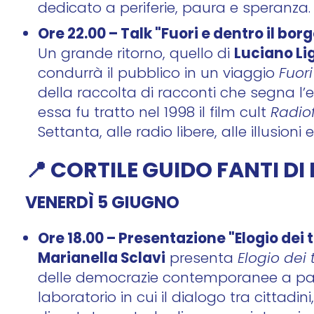
dedicato a periferie, paura e speranza.
Ore 22.00 – Talk "Fuori e dentro il bor
Luciano L
Un grande ritorno, quello di
condurrà il pubblico in un viaggio
Fuori
della raccolta di racconti che segna l’e
essa fu tratto nel 1998 il film cult
Radio
Settanta, alle radio libere, alle illusioni
📍 CORTILE GUIDO FANTI D
VENERDÌ 5 GIUGNO
Ore 18.00 – Presentazione "Elogio dei t
Marianella Sclavi
presenta
Elogio dei 
delle democrazie contemporanee a part
laboratorio in cui il dialogo tra cittadin