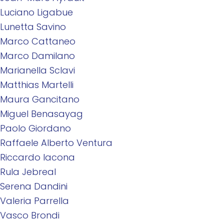
Luciano Ligabue
Lunetta Savino
Marco Cattaneo
Marco Damilano
Marianella Sclavi
Matthias Martelli
Maura Gancitano
Miguel Benasayag
Paolo Giordano
Raffaele Alberto Ventura
Riccardo Iacona
Rula Jebreal
Serena Dandini
Valeria Parrella
Vasco Brondi