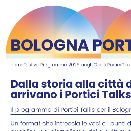
BOLOGNA PORTI
Home
Festival
Programma 2026
Luoghi
Ospiti Portici Tal
Dalla storia alla città
arrivano i Portici Talk
Il programma di Portici Talks per il Bologn
Un format che intreccia le voci e i punti 