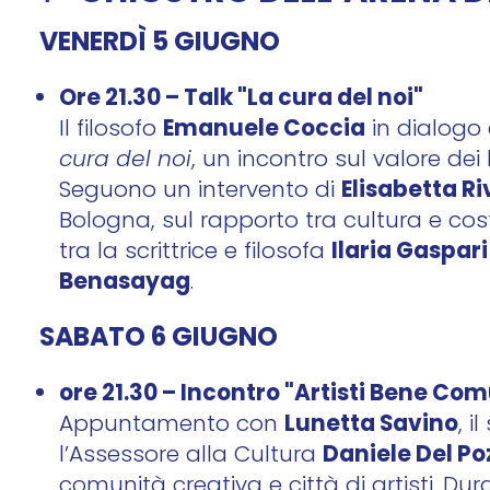
VENERDÌ 5 GIUGNO
Ore 21.30 – Talk "La cura del noi"
Emanuele Coccia
Il filosofo
in dialogo 
cura del noi
, un incontro sul valore dei
Elisabetta Ri
Seguono un intervento di
Bologna, sul rapporto tra cultura e co
Ilaria Gaspari
tra la scrittrice e filosofa
Benasayag
.
SABATO 6 GIUGNO
ore 21.30 – Incontro "Artisti Bene Co
Lunetta Savino
Appuntamento con
, i
Daniele Del Po
l’Assessore alla Cultura
comunità creativa e città di artisti. D