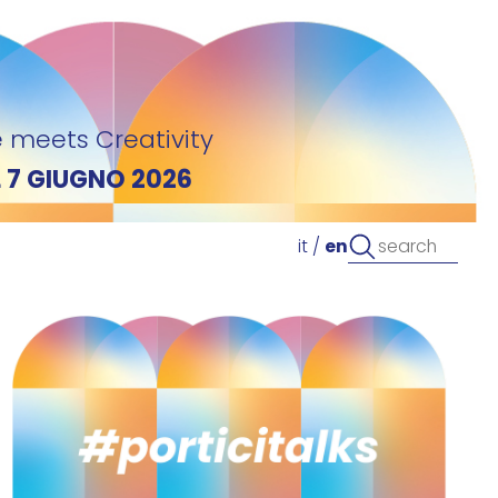
 meets Creativity
L 7 GIUGNO 2026
it
/
en