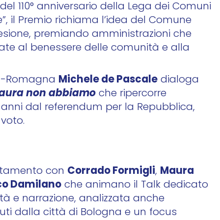
del 110° anniversario della Lega dei Comuni
ne”, il Premio richiama l’idea del Comune
coesione, premiando amministrazioni che
tate al benessere delle comunità e alla
Michele de Pascale
ilia-Romagna
dialoga
aura non abbiamo
che ripercorre
0 anni dal referendum per la Repubblica,
 voto.
Corrado Formigli
Maura
tamento con
,
o Damilano
che animano il Talk dedicato
ltà e narrazione, analizzata anche
ssuti dalla città di Bologna e un focus