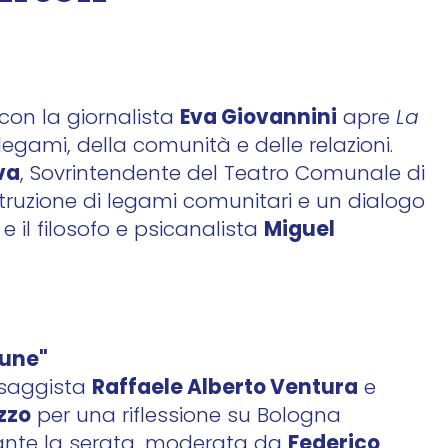
Eva Giovannini
con la giornalista
apre
La
 legami, della comunità e delle relazioni.
va
, Sovrintendente del Teatro Comunale di
struzione di legami comunitari e un dialogo
Miguel
e il filosofo e psicanalista
mune"
Raffaele Alberto Ventura
l saggista
e
zzo
per una riflessione su Bologna
Federico
urante la serata, moderata da