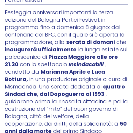
Portici Festival
Festeggia anniversari importanti la terza
edizione del Bologna Portici Festival, in
programma fino a domenica 8 giugno: dal
centenario del BFC, con il quale si è aperta la
serata di domani
programmazione, alla
che
inaugurerà ufficialmente
la lunga estate sul
Piazza Maggiore alle ore
palcoscenico di
21.30
Insindacabili
con lo spettacolo
,
Marianna Aprile e Luca
condotto da
Bottura,
in una produzione originale a cura di
quattro
Mismaonda. Una serata
dedicata ai
Sindaci che, dal Dopoguerra al 1993
,
guidarono prima la rinascita cittadina e poi la
costruzione del “mito” del buon governo di
Bologna, città del welfare, della
50
cooperazione, dei diritti, della solidarietà: a
anni dalla morte
del primo Sindaco