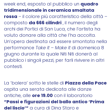
quadro
week end, esposto al pubblico un
tridimensionale in ceramica smaltata
rossa
– il colore più caratteristico della città –
da 666 cilindri
composto
, il numero degli
archi dei Portici di San Luca, che l’artista ha
voluto donare alla città che l’ha accolta.
Un’opera destinata ad essere smontata nella
performance
Take it – Make it
di domenica 8
giugno durante la quale Niti Niti donerà al
pubblico i singoli pezzi, per farli rivivere in altri
contesti.
Piazza della Pace
La ‘balera’ sotto le stelle di
ospita una serata dedicata alle danze
ore 19.00
antiche, alle
con il laboratorio
“Passi e figurazioni del ballo antico ‘Prima
del liscio’”
a cura di Dina Staro e