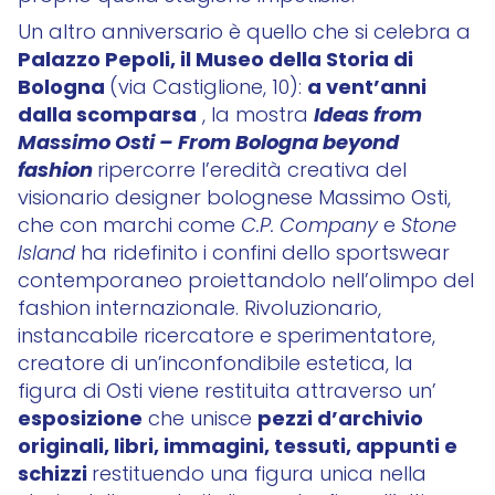
Un altro anniversario è quello che si celebra a
Palazzo Pepoli, il Museo della Storia di
Bologna
a vent’anni
(via Castiglione, 10):
dalla scomparsa
Ideas from
, la mostra
Massimo Osti – From Bologna beyond
fashion
ripercorre l’eredità creativa del
visionario designer bolognese Massimo Osti,
che con marchi come
C.P. Company
e
Stone
Island
ha ridefinito i confini dello sportswear
contemporaneo proiettandolo nell’olimpo del
fashion internazionale. Rivoluzionario,
instancabile ricercatore e sperimentatore,
creatore di un’inconfondibile estetica, la
figura di Osti viene restituita attraverso un’
esposizione
pezzi d’archivio
che unisce
originali, libri, immagini, tessuti, appunti e
schizzi
restituendo una figura unica nella