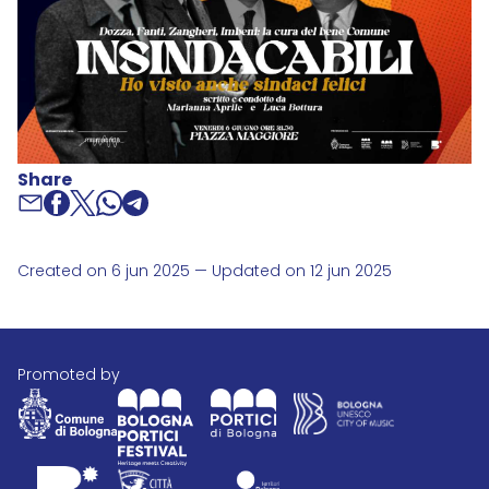
Share
Created on 6 jun 2025 — Updated on 12 jun 2025
promoted by