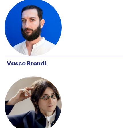
Vasco Brondi