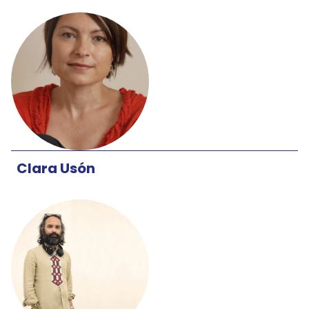
Clara Usón