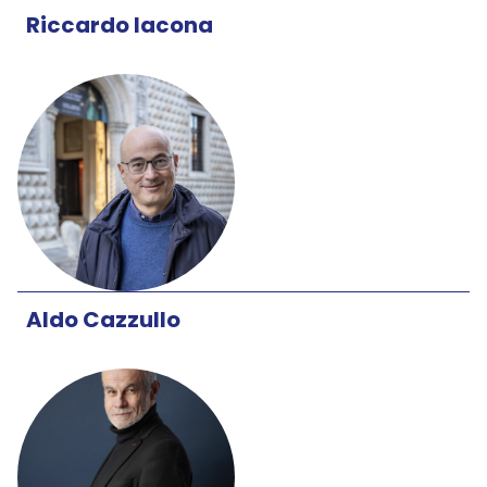
Riccardo Iacona
Aldo Cazzullo