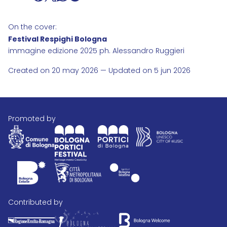
On the cover:
Festival Respighi Bologna
immagine edizione 2025 ph. Alessandro Ruggieri
Created on 20 may 2026 — Updated on 5 jun 2026
promoted by
contributed by