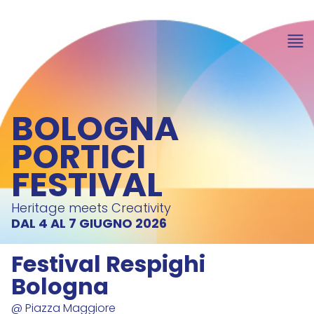
item 1 of 8
BOLOGNA
PORTICI
FESTIVAL
Heritage meets Creativity
DAL 4 AL 7 GIUGNO 2026
Festival Respighi
Bologna
@ Piazza Maggiore