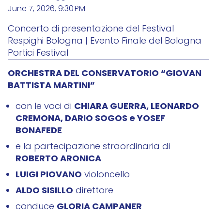
June 7, 2026, 9:30 PM
Concerto di presentazione del Festival
Respighi Bologna | Evento Finale del Bologna
Portici Festival
ORCHESTRA DEL CONSERVATORIO “GIOVAN
BATTISTA MARTINI”
CHIARA GUERRA, LEONARDO
con le voci di
CREMONA, DARIO SOGOS e YOSEF
BONAFEDE
e la partecipazione straordinaria di
ROBERTO ARONICA
LUIGI PIOVANO
violoncello
ALDO SISILLO
direttore
GLORIA CAMPANER
conduce