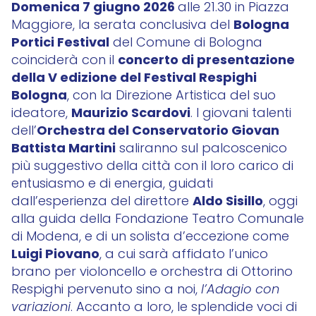
Domenica 7 giugno 2026
alle 21.30 in Piazza
Bologna
Maggiore, la serata conclusiva del
Portici Festival
del Comune di Bologna
concerto di presentazione
coinciderà con il
della V edizione del Festival Respighi
Bologna
, con la Direzione Artistica del suo
Maurizio Scardovi
ideatore,
. I giovani talenti
Orchestra del Conservatorio Giovan
dell’
Battista Martini
saliranno sul palcoscenico
più suggestivo della città con il loro carico di
entusiasmo e di energia, guidati
Aldo Sisillo
dall’esperienza del direttore
, oggi
alla guida della Fondazione Teatro Comunale
di Modena, e di un solista d’eccezione come
Luigi Piovano
, a cui sarà affidato l’unico
brano per violoncello e orchestra di Ottorino
Respighi pervenuto sino a noi,
l’Adagio con
variazioni
. Accanto a loro, le splendide voci di