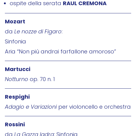
RAUL CREMONA
ospite della serata
Mozart
da
Le nozze di Figaro
:
Sinfonia
Aria “Non più andrai farfallone amoroso”
Martucci
Notturno
op. 70 n. 1
Respighi
Adagio e Variazioni
per violoncello e orchestra
Rossini
da
La Gazza ladra
: Sinfonia