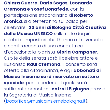
Chiara Guerra, Dario Sogos, Leonardo
Cremona e Yosef Bonafede
, con la
Roberto
partecipazione straordinaria di
Aronica
, si alterneranno sul palco per
20 anni di Bologna Città Creativa
celebrare i
della Musica UNESCO
sulle note dei più
celebri compositori che l’hanno attraversata,
e con il racconto di una conduttrice
Gloria Campaner
d’eccezione: la pianista
.
Ospite della serata sarà il celebre attore e
Raul Cremona
illusionista
. Il concerto sarà
abbonati di
offerto alla cittadinanza, e agli
Musica Insieme sarà riservato un settore
speciale
, per accedere al quale sarà
entro il 5 giugno
sufficiente prenotarsi
presso
la Segreteria di Musica Insieme
(
boxoffice@musicainsiemebologna.it
).