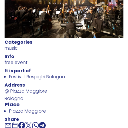
Categories
music
Info
free event
It is part of
Festival Respighi Bologna
Address
@ Piazza Maggiore
Bologna
Place
Piazza Maggiore
Share