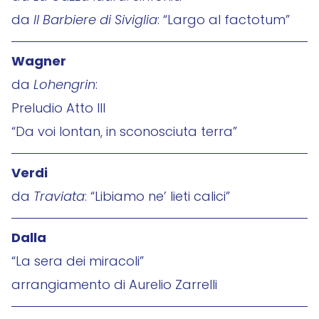
da
Il Barbiere di Siviglia
: “Largo al factotum”
Wagner
da
Lohengrin
:
Preludio Atto III
“Da voi lontan, in sconosciuta terra”
Verdi
da
Traviata
: “Libiamo ne’ lieti calici”
Dalla
“La sera dei miracoli”
arrangiamento di Aurelio Zarrelli