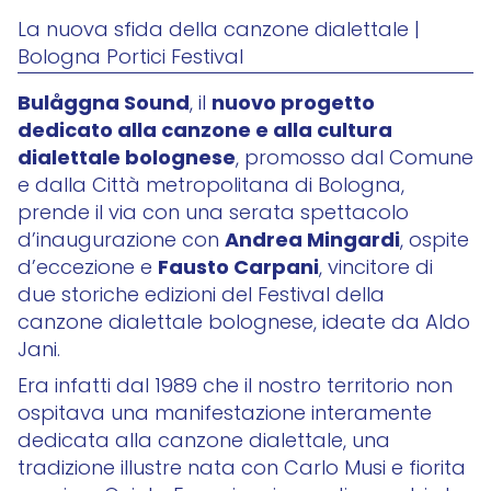
La nuova sfida della canzone dialettale |
Bologna Portici Festival
Bulåggna Sound
nuovo progetto
, il
dedicato alla canzone e alla cultura
dialettale bolognese
, promosso dal Comune
e dalla Città metropolitana di Bologna,
prende il via con una serata spettacolo
Andrea Mingardi
d’inaugurazione con
, ospite
Fausto Carpani
d’eccezione e
, vincitore di
due storiche edizioni del Festival della
canzone dialettale bolognese, ideate da Aldo
Jani.
Era infatti dal 1989 che il nostro territorio non
ospitava una manifestazione interamente
dedicata alla canzone dialettale, una
tradizione illustre nata con Carlo Musi e fiorita