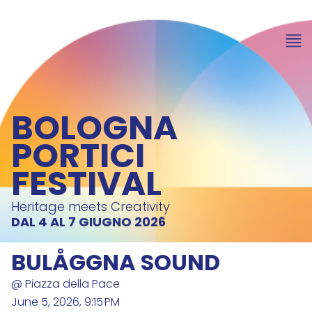
BOLOGNA
PORTICI
FESTIVAL
Heritage meets Creativity
DAL 4 AL 7 GIUGNO 2026
BULÅGGNA SOUND
@ Piazza della Pace
June 5, 2026, 9:15 PM