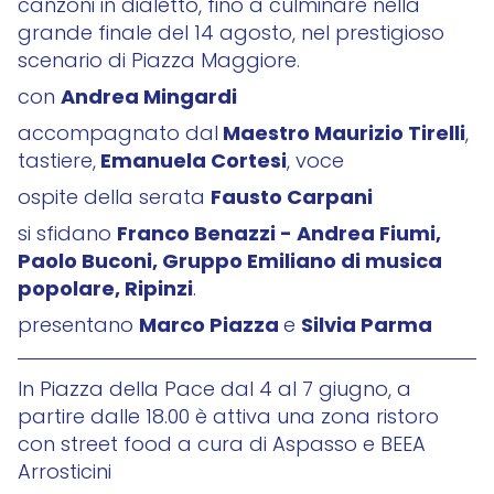
canzoni in dialetto, fino a culminare nella
grande finale del 14 agosto, nel prestigioso
scenario di Piazza Maggiore.
Andrea Mingardi
con
Maestro Maurizio Tirelli
accompagnato dal
,
Emanuela Cortesi
tastiere,
, voce
Fausto Carpani
ospite della serata
Franco Benazzi - Andrea Fiumi,
si sfidano
Paolo Buconi, Gruppo Emiliano di musica
popolare, Ripinzi
.
Marco Piazza
Silvia Parma
presentano
e
In Piazza della Pace dal 4 al 7 giugno, a
partire dalle 18.00 è attiva una zona ristoro
con street food a cura di Aspasso e BEEA
Arrosticini