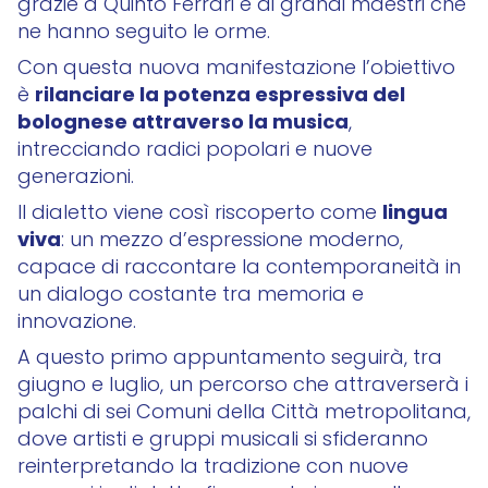
grazie a Quinto Ferrari e ai grandi maestri che
ne hanno seguito le orme.
Con questa nuova manifestazione l’obiettivo
rilanciare la potenza espressiva del
è
bolognese attraverso la musica
,
intrecciando radici popolari e nuove
generazioni.
lingua
Il dialetto viene così riscoperto come
viva
: un mezzo d’espressione moderno,
capace di raccontare la contemporaneità in
un dialogo costante tra memoria e
innovazione.
A questo primo appuntamento seguirà, tra
giugno e luglio, un percorso che attraverserà i
palchi di sei Comuni della Città metropolitana,
dove artisti e gruppi musicali si sfideranno
reinterpretando la tradizione con nuove