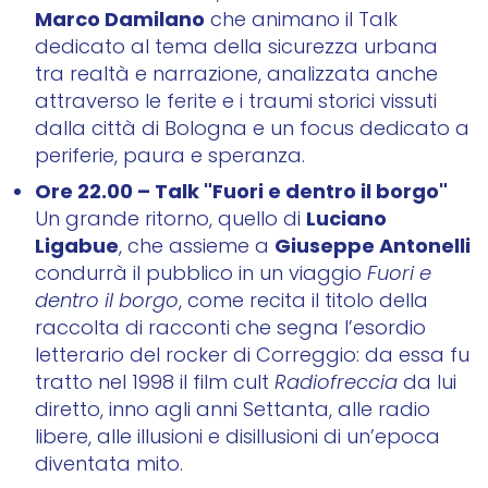
Marco Damilano
che animano il Talk
dedicato al tema della sicurezza urbana
tra realtà e narrazione, analizzata anche
attraverso le ferite e i traumi storici vissuti
dalla città di Bologna e un focus dedicato a
periferie, paura e speranza.
Ore 22.00 – Talk "Fuori e dentro il borgo"
Luciano
Un grande ritorno, quello di
Ligabue
Giuseppe Antonelli
, che assieme a
condurrà il pubblico in un viaggio
Fuori e
dentro il borgo
, come recita il titolo della
raccolta di racconti che segna l’esordio
letterario del rocker di Correggio: da essa fu
tratto nel 1998 il film cult
Radiofreccia
da lui
diretto, inno agli anni Settanta, alle radio
libere, alle illusioni e disillusioni di un’epoca
diventata mito.