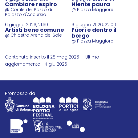
Cambiare respiro
Niente paura
@ Cortile del Pozzo di
@ Piazza Maggiore
Palazzo d'Accursio
6 giugno 2026, 21:30
6 giugno 2026, 22:00
Artisti bene comune
Fuori e dentro il
borgo
@ Chiostro Arena del Sole
@ Piazza Maggiore
Contenuto inserito il 28 mag 2026 — Ultimo
aggiornamento il 4 giu 2026
promosso da