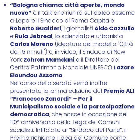
“Bologna chiama: città aperte, mondo
nuovo”
è il talk che riunirà sul palco assieme
a Lepore il Sindaco di Roma Capitale
Roberto Gualtieri
Aldo Cazzullo
, i giornalisti
Rula Jebreal
e
, lo scienziato e urbanista
Carlos Moreno
(ideatore del modello "Città
dei 15 minuti") e, in video, il Sindaco di New
Zohran Mamdani
York
e il Direttore del
Lazare
Centro Patrimonio Mondiale UNESCO
Eloundou Assomo
.
Nel corso della serata verrà inoltre
Premio ALI
presentata la prima edizione del
“Francesco Zanardi” – Per il
Municipalismo sociale e la partecipazione
democratica
, che nasce in occasione del
110° anniversario della Lega dei Comuni
socialisti. Intitolato al “Sindaco del Pane”, il
Premio richiama l’idea del Comune come