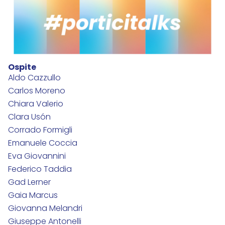
Ospite
Aldo Cazzullo
Carlos Moreno
Chiara Valerio
Clara Usón
Corrado Formigli
Emanuele Coccia
Eva Giovannini
Federico Taddia
Gad Lerner
Gaia Marcus
Giovanna Melandri
Giuseppe Antonelli