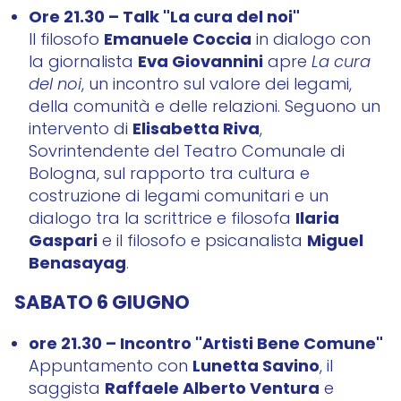
Ore 21.30 – Talk "La cura del noi"
Emanuele Coccia
Il filosofo
in dialogo con
Eva Giovannini
la giornalista
apre
La cura
del noi
, un incontro sul valore dei legami,
della comunità e delle relazioni. Seguono un
Elisabetta Riva
intervento di
,
Sovrintendente del Teatro Comunale di
Bologna, sul rapporto tra cultura e
costruzione di legami comunitari e un
Ilaria
dialogo tra la scrittrice e filosofa
Gaspari
Miguel
e il filosofo e psicanalista
Benasayag
.
SABATO 6 GIUGNO
ore 21.30 – Incontro "Artisti Bene Comune"
Lunetta Savino
Appuntamento con
, il
Raffaele Alberto Ventura
saggista
e