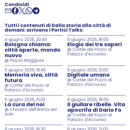
Condividi
Tutti i contenuti di Dalla storia alla città di
domani: arrivano i Portici Talks:
4 giugno 2026, 20:45
5 giugno 2026, 18:00
Bologna chiama:
Elogio dei tre saperi
città aperte, mondo
@ Cortile del Pozzo di
Palazzo d'Accursio
nuovo
@ Piazza Maggiore
5 giugno 2026, 18:45
5 giugno 2026, 21:00
Memoria viva, città
Digitale umano
futura
@ Cortile del Pozzo di
Palazzo d'Accursio
@ Cortile del Pozzo di
Palazzo d'Accursio
5 giugno 2026, 21:30
6 giugno 2026, 18:00
La cura del noi
Il giullare ribelle. Vita
apocrifa di Dario Fo
@ Chiostro dell'Arena del
Sole
@ Cortile del Pozzo di
Palazzo d'Accursio
6 giugno 2026, 18:30
6 giugno 2026, 21:00