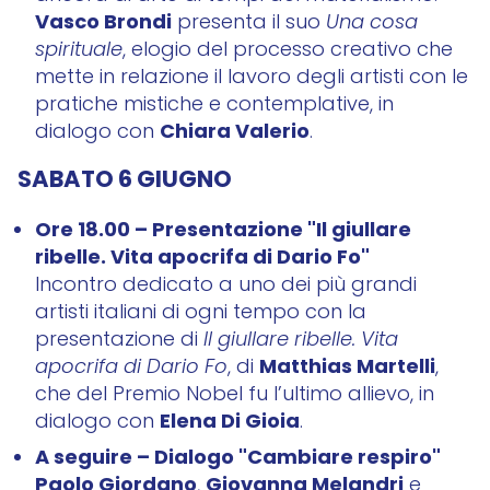
Vasco Brondi
presenta il suo
Una cosa
spirituale
, elogio del processo creativo che
mette in relazione il lavoro degli artisti con le
pratiche mistiche e contemplative, in
Chiara Valerio
dialogo con
.
SABATO 6 GIUGNO
Ore 18.00 – Presentazione "Il giullare
ribelle. Vita apocrifa di Dario Fo"
Incontro dedicato a uno dei più grandi
artisti italiani di ogni tempo con la
presentazione di
Il giullare ribelle. Vita
Matthias Martelli
apocrifa di Dario Fo
, di
,
che del Premio Nobel fu l’ultimo allievo, in
Elena Di Gioia
dialogo con
.
A seguire – Dialogo "Cambiare respiro"
Paolo Giordano
Giovanna Melandri
,
e