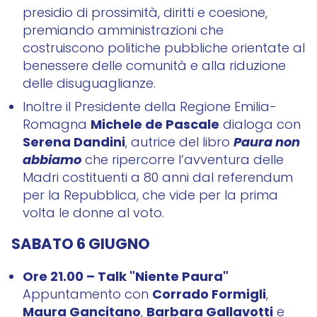
presidio di prossimità, diritti e coesione,
premiando amministrazioni che
costruiscono politiche pubbliche orientate al
benessere delle comunità e alla riduzione
delle disuguaglianze.
Inoltre il Presidente della Regione Emilia-
Michele de Pascale
Romagna
dialoga con
Serena Dandini
Paura non
, autrice del libro
abbiamo
che ripercorre l’avventura delle
Madri costituenti a 80 anni dal referendum
per la Repubblica, che vide per la prima
volta le donne al voto.
SABATO 6 GIUGNO
Ore 21.00 – Talk "Niente Paura"
Corrado Formigli
Appuntamento con
,
Maura Gancitano
Barbara Gallavotti
,
e