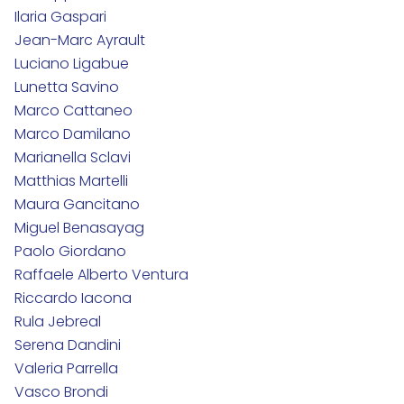
Ilaria Gaspari
Jean-Marc Ayrault
Luciano Ligabue
Lunetta Savino
Marco Cattaneo
Marco Damilano
Marianella Sclavi
Matthias Martelli
Maura Gancitano
Miguel Benasayag
Paolo Giordano
Raffaele Alberto Ventura
Riccardo Iacona
Rula Jebreal
Serena Dandini
Valeria Parrella
Vasco Brondi