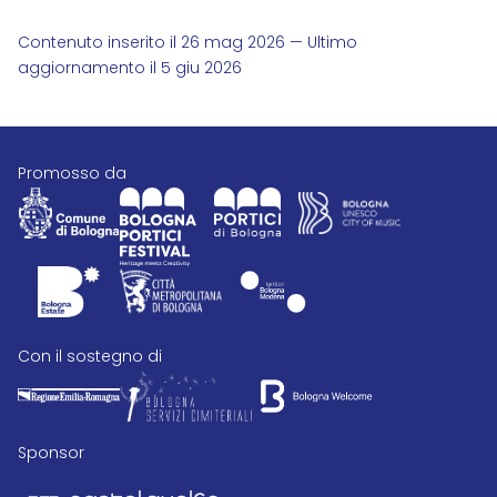
Contenuto inserito il 26 mag 2026 — Ultimo
aggiornamento il 5 giu 2026
promosso da
con il sostegno di
Sponsor