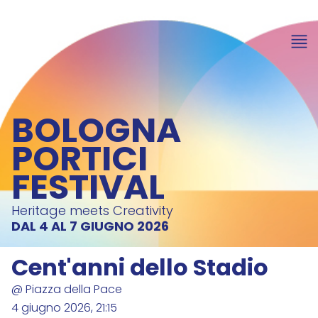
BOLOGNA
PORTICI
FESTIVAL
Heritage meets Creativity
DAL 4 AL 7 GIUGNO 2026
Cent'anni dello Stadio
@ Piazza della Pace
4 giugno 2026, 21:15