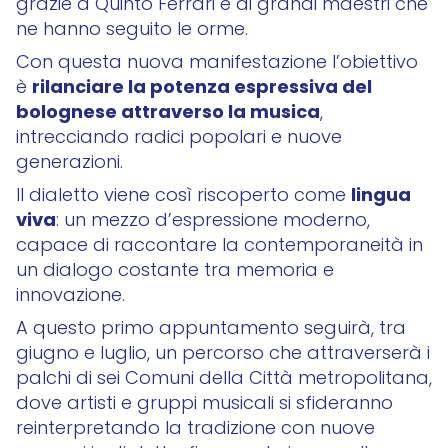
grazie a Quinto Ferrari e ai grandi maestri che
ne hanno seguito le orme.
Con questa nuova manifestazione l’obiettivo
rilanciare la potenza espressiva del
è
bolognese attraverso la musica
,
intrecciando radici popolari e nuove
generazioni.
lingua
Il dialetto viene così riscoperto come
viva
: un mezzo d’espressione moderno,
capace di raccontare la contemporaneità in
un dialogo costante tra memoria e
innovazione.
A questo primo appuntamento seguirà, tra
giugno e luglio, un percorso che attraverserà i
palchi di sei Comuni della Città metropolitana,
dove artisti e gruppi musicali si sfideranno
reinterpretando la tradizione con nuove