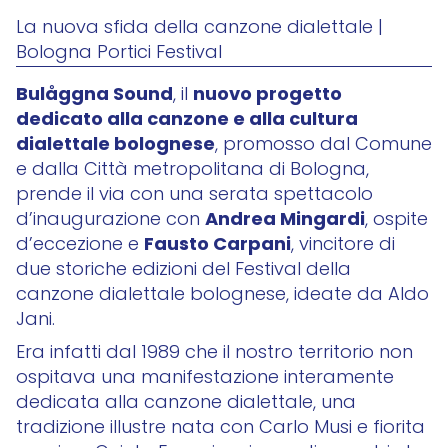
La nuova sfida della canzone dialettale |
Bologna Portici Festival
Bulåggna Sound
nuovo progetto
, il
dedicato alla canzone e alla cultura
dialettale bolognese
, promosso dal Comune
e dalla Città metropolitana di Bologna,
prende il via con una serata spettacolo
Andrea Mingardi
d’inaugurazione con
, ospite
Fausto Carpani
d’eccezione e
, vincitore di
due storiche edizioni del Festival della
canzone dialettale bolognese, ideate da Aldo
Jani.
Era infatti dal 1989 che il nostro territorio non
ospitava una manifestazione interamente
dedicata alla canzone dialettale, una
tradizione illustre nata con Carlo Musi e fiorita