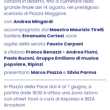
canzoni in dialetto, fino a culminare nella
grande finale del 14 agosto, nel prestigioso
scenario di Piazza Maggiore.
Andrea Mingardi
con
Maestro Maurizio Tirelli
accompagnato dal
,
Emanuela Cortesi
tastiere,
, voce
Fausto Carpani
ospite della serata
Franco Benazzi - Andrea Fiumi,
si sfidano
Paolo Buconi, Gruppo Emiliano di musica
popolare, Ripinzi
.
Marco Piazza
Silvia Parma
presentano
e
In Piazza della Pace dal 4 al 7 giugno, a
partire dalle 18.00 è attiva una zona ristoro
con street food a cura di Aspasso e BEEA
Arrosticini