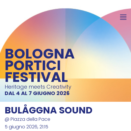
BOLOGNA
PORTICI
FESTIVAL
Heritage meets Creativity
DAL 4 AL 7 GIUGNO 2026
BULÅGGNA SOUND
@ Piazza della Pace
5 giugno 2026, 21:15