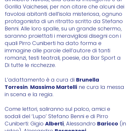
Gorilla Vaichesei, per non citare che alcuni dei
favolosi abitanti dell’isola misteriosa, ognuno
protagonista di un ritratto scritto da Stefano
Benni. Alle loro spalle, su un grande schermo,
saranno proiettati i meravigliosi disegni con i
quali Pirro Cuniberti ha dato forma e
immagine alle parole dell’autore di tanti
romanzi, testi teatrali, poesie, da Bar Sport a
Di tutte le ricchezze.
Brunella
L’adattamento è a cura di
Torresin
Massimo Martelli
.
ne cura la messa
in scena e la regia.
Come lettori, saliranno sul palco, amici e
sodali del ‘Lupo’ Stefano Benni e di Pirro
Alberti
Baricco
Cuniberti: Gigio
, Alessandro
(in