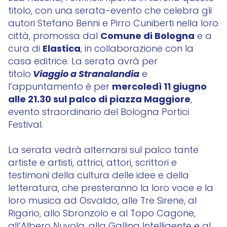
titolo, con una serata-evento che celebra gli
autori Stefano Benni e Pirro Cuniberti nella loro
Comune di Bologna
città, promossa dal
e a
Elastica
cura di
, in collaborazione con la
casa editrice. La serata avrà per
Viaggio a Stranalandia
titolo
e
mercoledì 11 giugno
l’appuntamento è per
alle 21.30 sul palco di piazza Maggiore
,
evento straordinario del Bologna Portici
Festival.
La serata vedrà alternarsi sul palco tante
artiste e artisti, attrici, attori, scrittori e
testimoni della cultura delle idee e della
letteratura, che presteranno la loro voce e la
loro musica ad Osvaldo, alle Tre Sirene, al
Rigario, allo Sbronzolo e al Topo Cagone,
all’Albero Nuvola, alla Gallina Intelligente e al