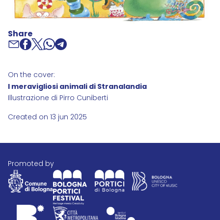
Share
On the cover:
I meravigliosi animali di Stranalandia
Illustrazione di Pirro Cuniberti
Created on 13 jun 2025
promoted by