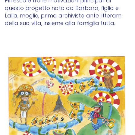
Pirresco è tra le motivazioni principali di
questo progetto nato da Barbara, figlia e
Lalla, moglie, prima archivista ante litteram
della sua vita, insieme alla famiglia tutta.