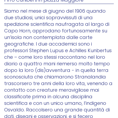
Pirro Cuniberti in piazza Maggiore
Siamo nel mese di giugno del 1906 quando
due studiosi, unici sopravvissuti di una
spedizione scientifica naufragata al largo di
Capo Horn, approdano fortunosamente su
un’isola non contemplata dalle carte
geografiche. I due accademici sono i
professori Stephen Lupus e Achilles Kunbertus
che – come loro stessi raccontano nel loro
diario a quattro mani riemerso molto tempo
dopo la loro (dis)avventura - in quella terra
sconosciuta che chiamarono Stranalandia
trascorsero tre anni della loro vita, venendo a
contatto con creature meravigliose mai
classificate prima in alcuna disciplina
scientifica e con un unico umano, l’indigeno
Osvaldo. Raccolsero una grande quantità di
dati, disegni e osservazioni, e si fecero