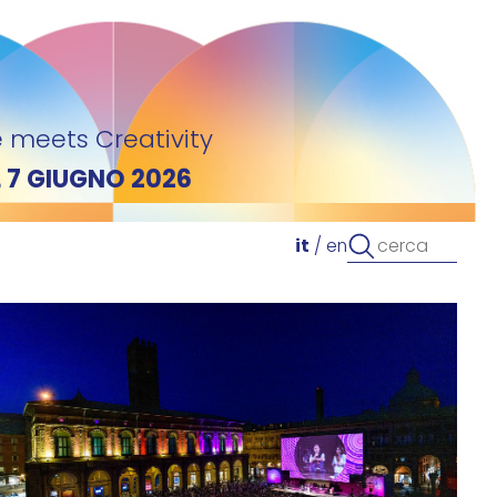
 meets Creativity
L 7 GIUGNO 2026
it
/
en