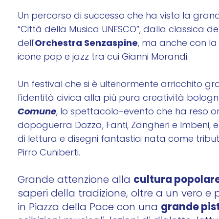
Un percorso di successo che ha visto la gra
“Città della Musica UNESCO”, dalla classica de
Orchestra Senzaspine
dell'
, ma anche con la
icone pop e jazz tra cui Gianni Morandi.
Un festival che si è ulteriormente arricchito g
l'identità civica alla più pura creatività bolog
Comune
, lo spettacolo-evento che ha reso om
dopoguerra Dozza, Fanti, Zangheri e Imbeni, e 
di lettura e disegni fantastici nata come tribu
Pirro Cuniberti.
cultura popolar
Grande attenzione alla
saperi della tradizione, oltre a un vero e p
grande pist
in Piazza della Pace con una