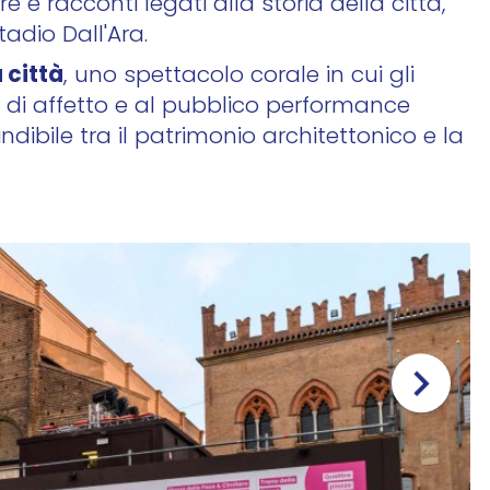
ure e racconti legati alla storia della città,
adio Dall'Ara.
 città
, uno spettacolo corale in cui gli
 di affetto e al pubblico performance
ibile tra il patrimonio architettonico e la