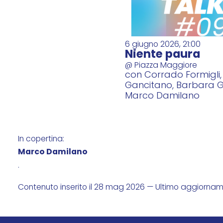
6 giugno 2026, 21:00
Niente paura
@ Piazza Maggiore
con Corrado Formigli
Gancitano, Barbara Ga
Marco Damilano
In copertina:
Marco Damilano
.
Contenuto inserito il 28 mag 2026 — Ultimo aggiorna