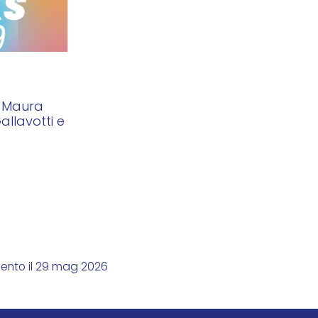
, Maura
llavotti e
mento il 29 mag 2026