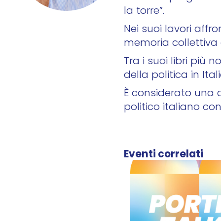
la torre”.
Nei suoi lavori affro
memoria collettiva e
Tra i suoi libri più 
della politica in Ital
È considerato una d
politico italiano c
Eventi correlati