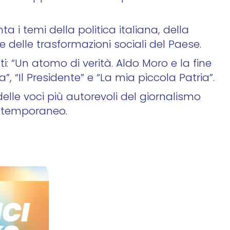
nta i temi della politica italiana, della
 delle trasformazioni sociali del Paese.
noti: “Un atomo di verità. Aldo Moro e la fine
ia”, “Il Presidente” e “La mia piccola Patria”.
elle voci più autorevoli del giornalismo
ontemporaneo.