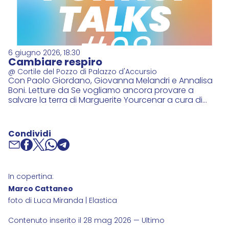
6 giugno 2026, 18:30
Cambiare respiro
@ Cortile del Pozzo di Palazzo d'Accursio
Con Paolo Giordano, Giovanna Melandri e Annalisa
Boni. Letture da Se vogliamo ancora provare a
salvare la terra di Marguerite Yourcenar a cura di
Elena Natucci. Modera Marco Cattaneo
Condividi
In copertina:
Marco Cattaneo
foto di Luca Miranda | Elastica
Contenuto inserito il 28 mag 2026 — Ultimo