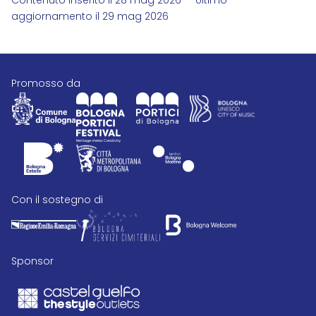
Contenuto inserito il 28 mag 2026 — Ultimo
aggiornamento il 29 mag 2026
promosso da
con il sostegno di
Sponsor