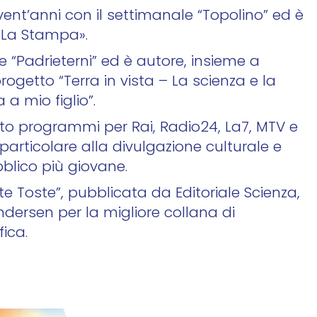
vent’anni con il settimanale “Topolino” ed è
«La Stampa».
“Padrieterni” ed è autore, insieme a
rogetto “Terra in vista – La scienza e la
a mio figlio”.
to programmi per Rai, Radio24, La7, MTV e
particolare alla divulgazione culturale e
ubblico più giovane.
te Toste”, pubblicata da Editoriale Scienza,
ndersen per la migliore collana di
fica.