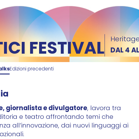
Heritage
CI FESTIVAL
DAL 4 A
alks
Edizioni precedenti
ia
, giornalista e divulgatore
, lavora tra
editoria e teatro affrontando temi che
nza all’innovazione, dai nuovi linguaggi ai
azionali.