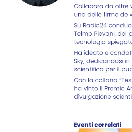
Collabora da oltre 
una delle firme de 
Su Radio24 conduce 
Telmo Pievani, del p
tecnologia spiegata 
Ha ideato e condot
Sky, dedicandosi in 
scientifica per il p
Con la collana “Tes
ha vinto il Premio A
divulgazione scienti
Eventi correlati