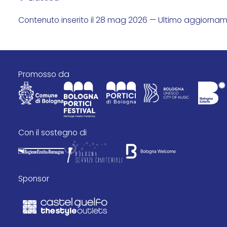
Contenuto inserito il 28 mag 2026 — Ultimo aggiorna
promosso da
con il sostegno di
Sponsor