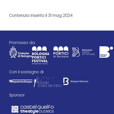
Contenuto inserito il 31 mag 2024
promosso da
con il sostegno di
Sponsor