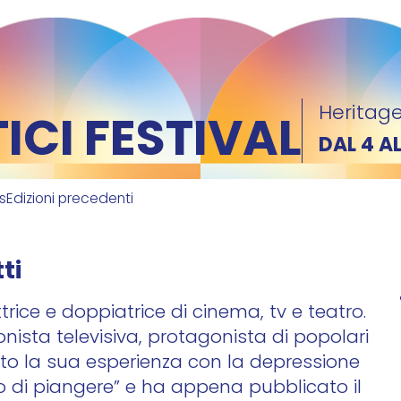
Heritage
CI FESTIVAL
DAL 4 A
ks
Edizioni precedenti
ti
ttrice e doppiatrice di cinema, tv e teatro.
nista televisiva, protagonista di popolari
ato la sua esperienza con la depressione
o di piangere” e ha appena pubblicato il