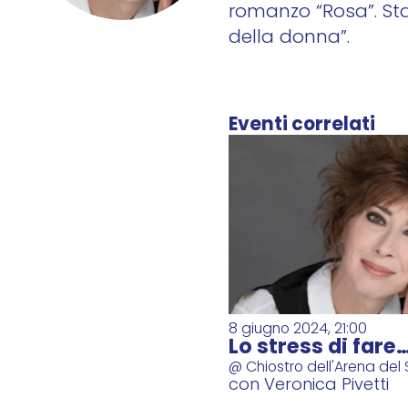
romanzo “Rosa”. Sta 
della donna”.
Eventi correlati
8 giugno 2024, 21:00
Lo stress di fare…
@ Chiostro dell'Arena del 
con Veronica Pivetti