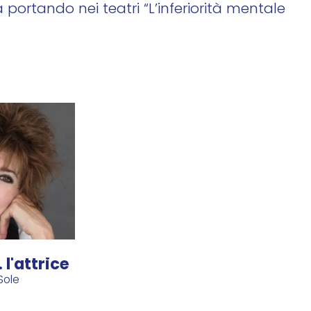
portando nei teatri “L’inferiorità mentale
 l'attrice
Sole