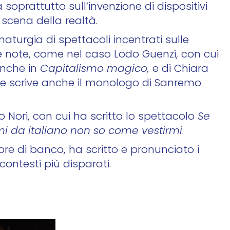
a soprattutto sull’invenzione di dispositivi
n scena della realtà.
turgia di spettacoli incentrati sulle
e note, come nel caso Lodo Guenzi, con cui
anche in
Capitalismo magico,
e di Chiara
ale scrive anche il monologo di Sanremo
 Nori, con cui ha scritto lo spettacolo
Se
mi da italiano non so come vestirmi
.
re di banco, ha scritto e pronunciato i
 contesti più disparati.