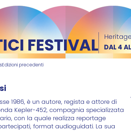
Heritage
CI FESTIVAL
DAL 4 A
ks
Edizioni precedenti
si
sse 1986, è un autore, regista e attore di
fonda Kepler-452, compagnia specializzata
rio, con la quale realizza reportage
 partecipati, format audioguidati. La sua