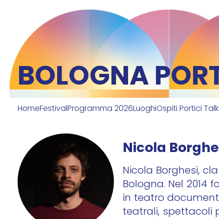
BOLOGNA PORTI
Home
Festival
Programma 2026
Luoghi
Ospiti Portici Tal
Nicola Borghe
Nicola Borghesi, cla
Bologna. Nel 2014 
in teatro documenta
teatrali, spettacoli