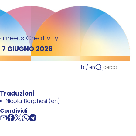
 meets Creativity
L 7 GIUGNO 2026
it
/
en
Traduzioni
Nicola Borghesi (en)
Condividi