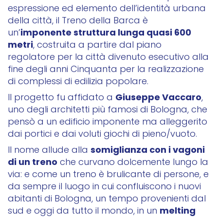
espressione ed elemento dell’identità urbana
della città, il Treno della Barca è
imponente struttura lunga quasi 600
un’
metri
, costruita a partire dal piano
regolatore per la città divenuto esecutivo alla
fine degli anni Cinquanta per la realizzazione
di complessi di edilizia popolare.
Giuseppe Vaccaro
Il progetto fu affidato a
,
uno degli architetti più famosi di Bologna, che
pensò a un edificio imponente ma alleggerito
dai portici e dai voluti giochi di pieno/vuoto.
somiglianza con i vagoni
Il nome allude alla
di un treno
che curvano dolcemente lungo la
via: e come un treno è brulicante di persone, e
da sempre il luogo in cui confluiscono i nuovi
abitanti di Bologna, un tempo provenienti dal
melting
sud e oggi da tutto il mondo, in un