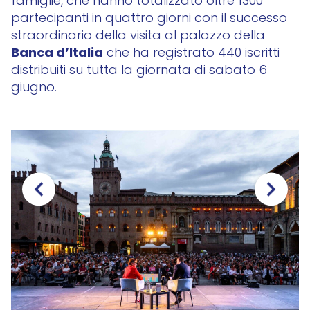
famiglie, che hanno totalizzato oltre 1300
partecipanti in quattro giorni con il successo
straordinario della visita al palazzo della
Banca d’Italia
che ha registrato 440 iscritti
distribuiti su tutta la giornata di sabato 6
giugno.