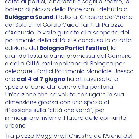
sotto ai portici, laboratori e sogni a teatro, la
balera di piazza della Pace con il debutto di
Bulåggna Sound
, i talks al Chiostro dell’Arena
del Sole e nel Cortile Guido Fanti di Palazzo
d’Accursio, le visite guidate alla scoperta del
patrimonio della città: si è conclusa la quarta
Bologna Portici Festival
edizione del
, la
grande festa urbana promossa dal Comune
e dalla Città metropolitana di Bologna per
celebrare i Portici Patrimonio Mondiale Unesco
dal 4 al 7 giugno
che
ha attraversato lo
spazio urbano dal centro alla periferia.
Un’edizione che ha voluto coniugare la sua
dimensione gioiosa con uno spazio di
riflessione sulla “città che verrà”, per
immaginare insieme il futuro delle comunità
urbane.
Tra piazza Maggiore, il Chiostro dell’Arena del