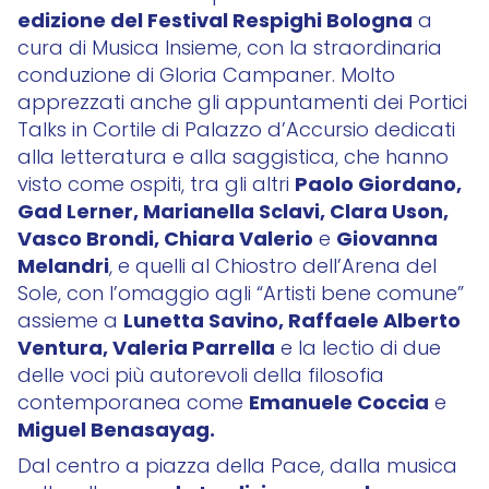
edizione del Festival Respighi Bologna
a
cura di Musica Insieme, con la straordinaria
conduzione di Gloria Campaner. Molto
apprezzati anche gli appuntamenti dei Portici
Talks in Cortile di Palazzo d’Accursio dedicati
alla letteratura e alla saggistica, che hanno
Paolo Giordano,
visto come ospiti, tra gli altri
Gad Lerner, Marianella Sclavi, Clara Uson,
Vasco Brondi, Chiara Valerio
Giovanna
e
Melandri
, e quelli al Chiostro dell’Arena del
Sole, con l’omaggio agli “Artisti bene comune”
Lunetta Savino, Raffaele Alberto
assieme a
Ventura, Valeria Parrella
e la lectio di due
delle voci più autorevoli della filosofia
Emanuele Coccia
contemporanea come
e
Miguel Benasayag.
Dal centro a piazza della Pace, dalla musica