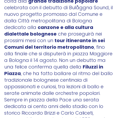
grande tradizione popolare
colta alla
celebrata con il debutto di Bulåggna Sound, il
nuovo progetto promosso dal Comune e
dalla Città metropolitana di Bologna
canzone e alla cultura
dedicato alla
dialettale bolognese
che proseguirà nei
tour itinerante in sei
prossimi mesi con un
Comuni del territorio metropolitano
, fino
alla finale che si disputerà in piazza Maggiore
a Bologna il 14 agosto. Non un debutto ma
Filuzzi in
una felice conferma quella della
Piazza
, che ha fatto ballare al ritmo del ballo
tradizionale bolognese centinaia di
appassionati e curiosi, tra lezioni di ballo e
serate animate dalle orchestre popolari.
Sempre in piazza della Pace una serata
dedicata ai cento anni dello stadio con lo
storico Riccardo Brizzi e Carlo Caliceti,