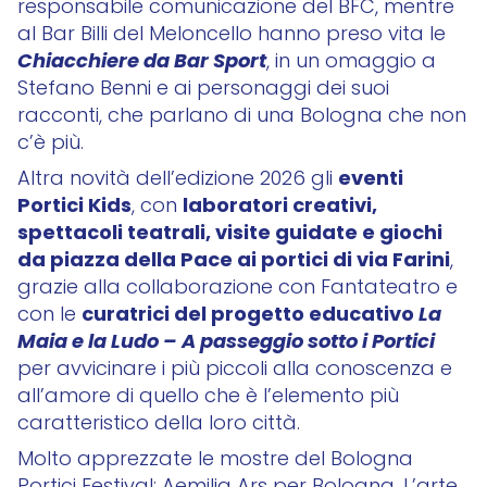
responsabile comunicazione del BFC, mentre
al Bar Billi del Meloncello hanno preso vita le
Chiacchiere da Bar Sport
, in un omaggio a
Stefano Benni e ai personaggi dei suoi
racconti, che parlano di una Bologna che non
c’è più.
eventi
Altra novità dell’edizione 2026 gli
Portici Kids
laboratori creativi,
, con
spettacoli teatrali, visite guidate e giochi
da piazza della Pace ai portici di via Farini
,
grazie alla collaborazione con Fantateatro e
curatrici del progetto educativo
La
con le
Maia e la Ludo – A passeggio sotto i Portici
per avvicinare i più piccoli alla conoscenza e
all’amore di quello che è l’elemento più
caratteristico della loro città.
Molto apprezzate le mostre del Bologna