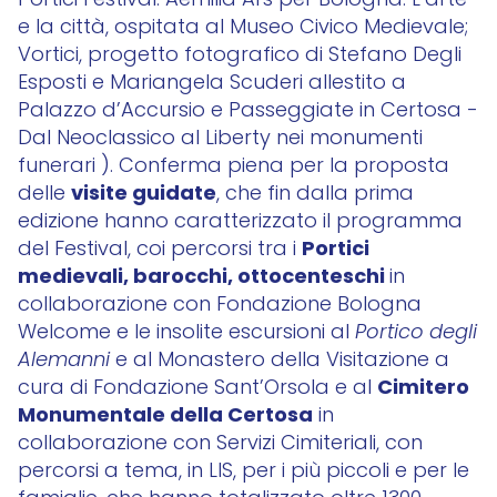
Portici Festival: Aemilia Ars per Bologna. L’arte
e la città, ospitata al Museo Civico Medievale;
Vortici, progetto fotografico di Stefano Degli
Esposti e Mariangela Scuderi allestito a
Palazzo d’Accursio e Passeggiate in Certosa -
Dal Neoclassico al Liberty nei monumenti
funerari ). Conferma piena per la proposta
visite guidate
delle
, che fin dalla prima
edizione hanno caratterizzato il programma
Portici
del Festival, coi percorsi tra i
medievali, barocchi, ottocenteschi
in
collaborazione con Fondazione Bologna
Welcome e le insolite escursioni al
Portico degli
Alemanni
e al Monastero della Visitazione a
Cimitero
cura di Fondazione Sant’Orsola e al
Monumentale della Certosa
in
collaborazione con Servizi Cimiteriali, con
percorsi a tema, in LIS, per i più piccoli e per le