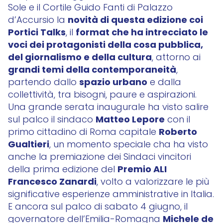
Sole e il Cortile Guido Fanti di Palazzo
novità di questa edizione coi
d’Accursio la
Portici Talks
format che ha intrecciato le
, il
voci dei protagonisti della cosa pubblica,
del giornalismo e della cultura
, attorno ai
grandi temi della contemporaneità
,
spazio urbano
partendo dallo
e dalla
collettività, tra bisogni, paure e aspirazioni.
Una grande serata inaugurale ha visto salire
Matteo Lepore
sul palco il sindaco
con il
Roberto
primo cittadino di Roma capitale
Gualtieri
, un momento speciale cha ha visto
anche la premiazione dei Sindaci vincitori
Premio ALI
della prima edizione del
Francesco Zanardi
, volto a valorizzare le più
significative esperienze amministrative in Italia.
E ancora sul palco di sabato 4 giugno, il
Michele de
governatore dell’Emilia-Romagna