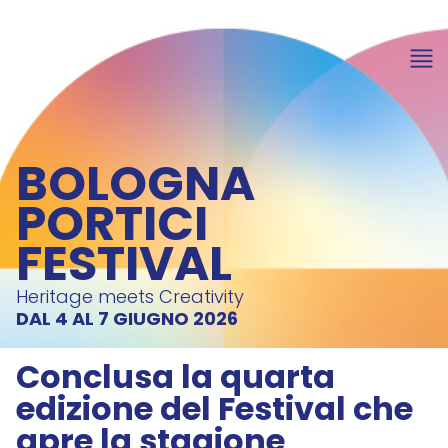
item 1 of 8
BOLOGNA
PORTICI
FESTIVAL
Heritage meets Creativity
DAL 4 AL 7 GIUGNO 2026
Conclusa la quarta
edizione del Festival che
apre la stagione