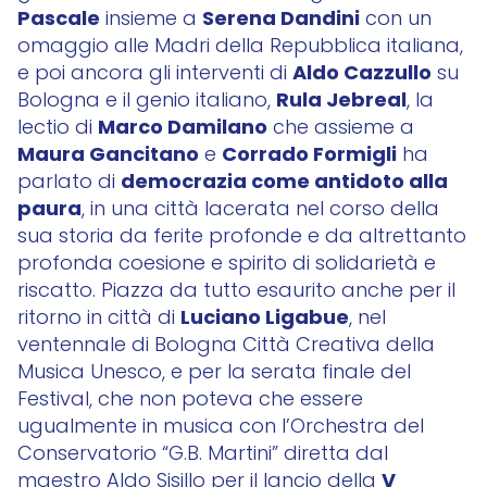
Pascale
Serena Dandini
insieme a
con un
omaggio alle Madri della Repubblica italiana,
Aldo Cazzullo
e poi ancora gli interventi di
su
Rula Jebreal
Bologna e il genio italiano,
, la
Marco Damilano
lectio di
che assieme a
Maura Gancitano
Corrado Formigli
e
ha
democrazia come antidoto alla
parlato di
paura
, in una città lacerata nel corso della
sua storia da ferite profonde e da altrettanto
profonda coesione e spirito di solidarietà e
riscatto. Piazza da tutto esaurito anche per il
Luciano Ligabue
ritorno in città di
, nel
ventennale di Bologna Città Creativa della
Musica Unesco, e per la serata finale del
Festival, che non poteva che essere
ugualmente in musica con l’Orchestra del
Conservatorio “G.B. Martini” diretta dal
V
maestro Aldo Sisillo per il lancio della