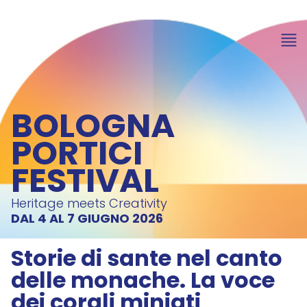
BOLOGNA
PORTICI
FESTIVAL
Heritage meets Creativity
DAL 4 AL 7 GIUGNO 2026
Storie di sante nel canto
delle monache. La voce
dei corali miniati