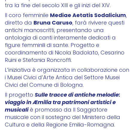
tra la fine del secolo XIII e gli inizi del XIV.
Mediae Aetatis Sodalicium
Il coro femminile
,
Bruna Caruso
diretto da
, farà rivivere questi
antichi manoscritti, presentando una
antologia di canti interamente dedicati a
figure femminili di sante. Progetto e
coordinamento di Nicola Badolato, Cesarino
Ruini e Stefania Roncroffi.
L’iniziativa è organizzata in collaborazione con
i Musei Civici d’Arte Antica del Settore Musei
Civici del Comune di Bologna.
Sulle tracce di antiche melodie:
Il progetto
viaggio in Æmilia tra patrimoni artistici e
musicali
è promosso da Il Saggiatore
musicale con il sostegno del Ministero della
Cultura e della Regione Emilia-Romagna.