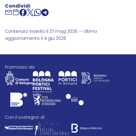
Condividi
Contenuto inserito il 27 mag 2026 — Ultimo
aggiornamento il 4 giu 2026
promosso da
con il sostegno di