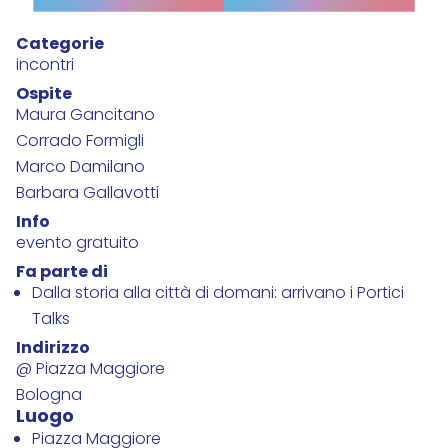
Categorie
incontri
Ospite
Maura Gancitano
Corrado Formigli
Marco Damilano
Barbara Gallavotti
Info
evento gratuito
Fa parte di
Dalla storia alla città di domani: arrivano i Portici
Talks
Indirizzo
@ Piazza Maggiore
Bologna
Luogo
Piazza Maggiore