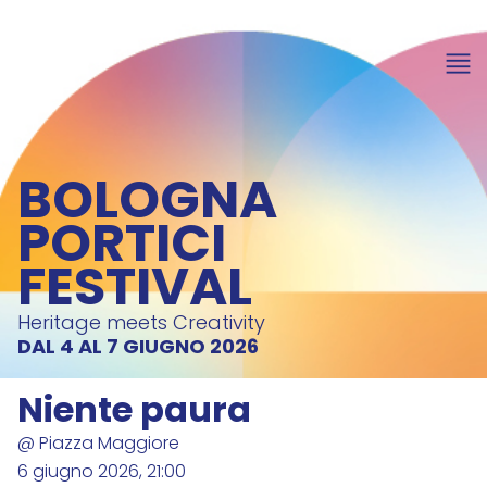
item 1 of 4
BOLOGNA
PORTICI
FESTIVAL
Heritage meets Creativity
DAL 4 AL 7 GIUGNO 2026
Niente paura
@ Piazza Maggiore
6 giugno 2026, 21:00