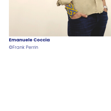
Emanuele Coccia
©Frank Perrin