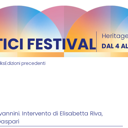
Heritage
CI FESTIVAL
DAL 4 A
lks
Edizioni precedenti
nnini. Intervento di Elisabetta Riva,
Gaspari