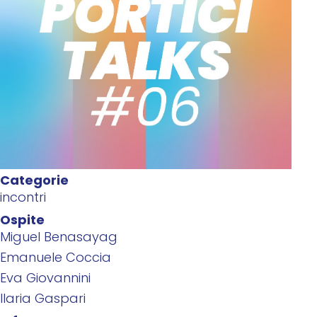
Categorie
incontri
Ospite
Miguel Benasayag
Emanuele Coccia
Eva Giovannini
Ilaria Gaspari