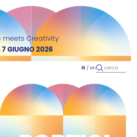
 meets Creativity
L 7 GIUGNO 2026
it
/
en