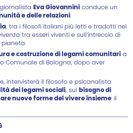
Eva Giovannini
 giornalista
conduce un
munità e delle relazioni
.
ia
, tra i filosofi italiani più letti e tradotti nel
enza tra esseri viventi e sull’intreccio di
l pianeta.
tura e costruzione di legami comunitari
a
tro Comunale di Bologna, dopo aver
ine, intervisterà il filosofo e psicanalista
lità dei legami sociali
bisogno di
, sul
are nuove forme del vivere insieme
: il
6