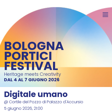
item 1 of 3
BOLOGNA
PORTICI
FESTIVAL
Heritage meets Creativity
DAL 4 AL 7 GIUGNO 2026
Digitale umano
@ Cortile del Pozzo di Palazzo d'Accursio
5 giugno 2026, 21:00