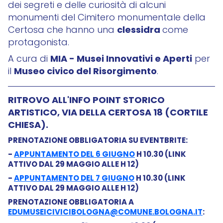
dei segreti e delle curiosità di alcuni
monumenti del Cimitero monumentale della
clessidra
Certosa che hanno una
come
protagonista.
MIA - Musei Innovativi e Aperti
A cura di
per
Museo civico del Risorgimento
il
.
RITROVO ALL'INFO POINT STORICO
ARTISTICO, VIA DELLA CERTOSA 18 (CORTILE
CHIESA).
PRENOTAZIONE OBBLIGATORIA SU EVENTBRITE:
-
APPUNTAMENTO DEL 6 GIUGNO
H 10.30 (LINK
ATTIVO DAL 29 MAGGIO ALLE H 12)
-
APPUNTAMENTO DEL 7 GIUGNO
H 10.30 (LINK
ATTIVO DAL 29 MAGGIO ALLE H 12)
PRENOTAZIONE OBBLIGATORIA A
EDUMUSEICIVICIBOLOGNA@COMUNE.BOLOGNA.IT
: