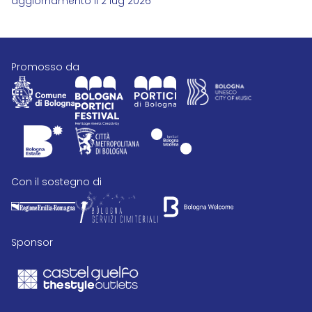
aggiornamento il 2 lug 2026
promosso da
con il sostegno di
Sponsor