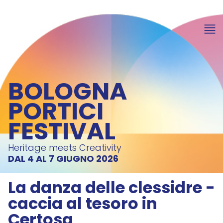
BOLOGNA
PORTICI
FESTIVAL
Heritage meets Creativity
DAL 4 AL 7 GIUGNO 2026
La danza delle clessidre -
caccia al tesoro in
Certosa