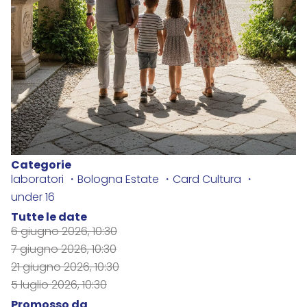
Categorie
laboratori
Bologna Estate
Card Cultura
under 16
Tutte le date
6 giugno 2026, 10:30
7 giugno 2026, 10:30
21 giugno 2026, 10:30
5 luglio 2026, 10:30
Promosso da