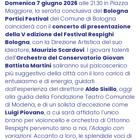
Domenica 7 giugno 2026
alle 21.30 in Piazza
Bologna
Maggiore, la serata conclusiva del
Portici Festival
del Comune di Bologna
concerto di presentazione
coinciderà con il
della V edizione del Festival Respighi
Bologna
, con la Direzione Artistica del suo
Maurizio Scardovi
ideatore,
. I giovani talenti
Orchestra del Conservatorio Giovan
dell’
Battista Martini
saliranno sul palcoscenico
più suggestivo della città con il loro carico di
entusiasmo e di energia, guidati
Aldo Sisillo
dall’esperienza del direttore
, oggi
alla guida della Fondazione Teatro Comunale
di Modena, e di un solista d’eccezione come
Luigi Piovano
, a cui sarà affidato l’unico
brano per violoncello e orchestra di Ottorino
Respighi pervenuto sino a noi,
l’Adagio con
variazioni
. Accanto a loro, le splendide voci di