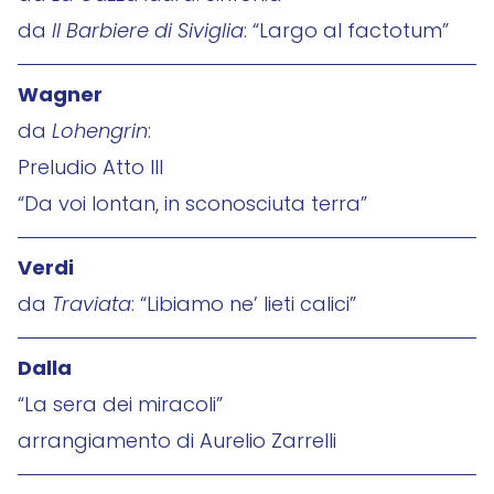
da
Il Barbiere di Siviglia
: “Largo al factotum”
Wagner
da
Lohengrin
:
Preludio Atto III
“Da voi lontan, in sconosciuta terra”
Verdi
da
Traviata
: “Libiamo ne’ lieti calici”
Dalla
“La sera dei miracoli”
arrangiamento di Aurelio Zarrelli