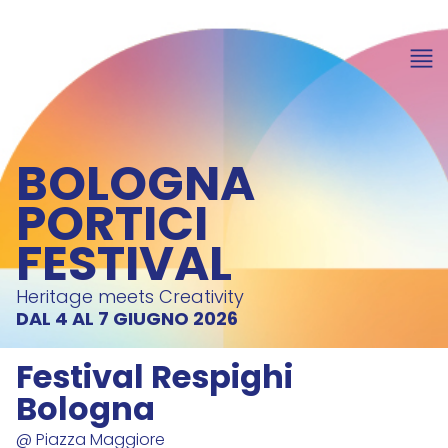
item 1 of 8
BOLOGNA
PORTICI
FESTIVAL
Heritage meets Creativity
DAL 4 AL 7 GIUGNO 2026
Festival Respighi
Bologna
@ Piazza Maggiore