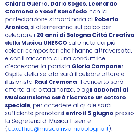
Chiara Guerra, Dario Sogos, Leonardo
Cremona e Yosef Bonafede
, con la
Roberto
partecipazione straordinaria di
Aronica
, si alterneranno sul palco per
20 anni di Bologna Città Creativa
celebrare i
della Musica UNESCO
sulle note dei più
celebri compositori che l’hanno attraversata,
e con il racconto di una conduttrice
Gloria Campaner
d’eccezione: la pianista
.
Ospite della serata sarà il celebre attore e
Raul Cremona
illusionista
. Il concerto sarà
abbonati di
offerto alla cittadinanza, e agli
Musica Insieme sarà riservato un settore
speciale
, per accedere al quale sarà
entro il 5 giugno
sufficiente prenotarsi
presso
la Segreteria di Musica Insieme
(
boxoffice@musicainsiemebologna.it
).