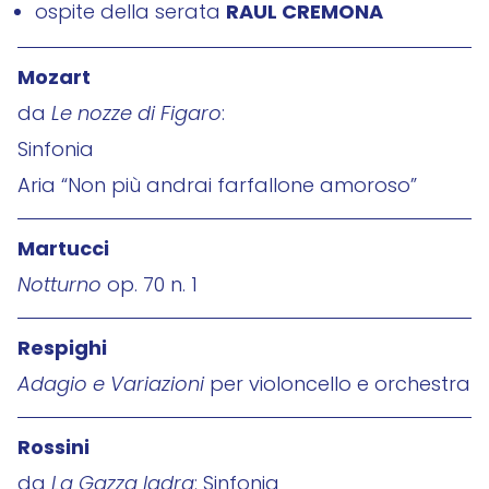
RAUL CREMONA
ospite della serata
Mozart
da
Le nozze di Figaro
:
Sinfonia
Aria “Non più andrai farfallone amoroso”
Martucci
Notturno
op. 70 n. 1
Respighi
Adagio e Variazioni
per violoncello e orchestra
Rossini
da
La Gazza ladra
: Sinfonia