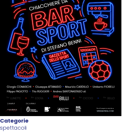
Categorie
spettacoli