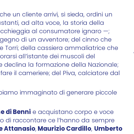
 un cliente arrivi, si sieda, ordini un
tanti, ad alta voce, la storia della
cchieggia al consumatore ignaro —;
ngegno di un avventore; del cinno che
 Torri; della cassiera ammaliatrice che
rarsi all’istante dei muscoli del
e declina la formazione della Nazionale;
fare il cameriere; del Piva, calciatore dal
 abbiamo immaginato di generare piccole
e di Benni
e acquistano corpo e voce
odo di raccontare ce l’hanno da sempre
e Attanasio
Maurizio Cardillo
Umberto
,
,