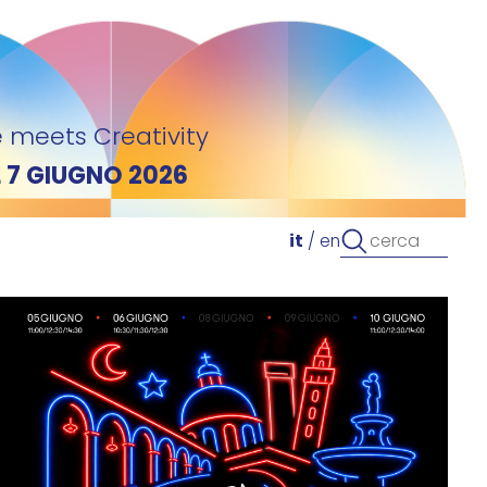
 meets Creativity
L 7 GIUGNO 2026
it
/
en