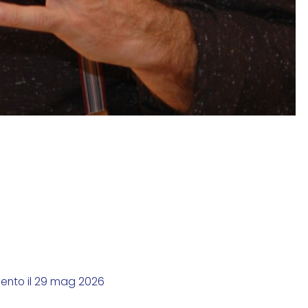
G
.
mento il 29 mag 2026