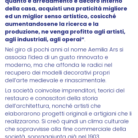
quanto è arredamento e decoro interno
della casa, acquisti una praticità migliore
ed un miglior senso artistico, cosicché
aumentandosene la ricerca e la
produzione, ne venga profitto agli artisti,
agli industriali, agli operai”
.
Nel giro di pochi anni al nome Aemilia Ars si
associa l’idea di un gusto rinnovato e
moderno, ma che affonda le radici nel
recupero dei modelli decorativi propri
dell’arte medievale e rinascimentale.
La società coinvolse imprenditori, teorici del
restauro e conoscitori della storia
dell’architettura, nonché artisti che
elaborarono progetti originali e artigiani che li
realizzarono. Si creò quindi un clima culturale
che sopravvisse alla fine commerciale della
società, sopraggiunta già nel 1903.