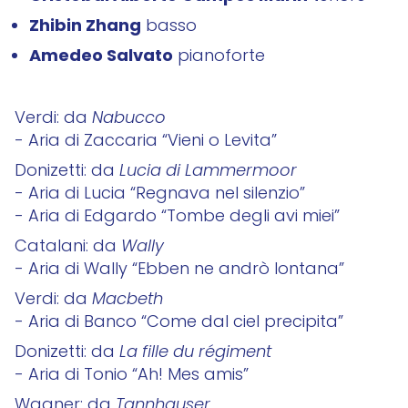
Zhibin Zhang
basso
Amedeo Salvato
pianoforte
Verdi: da
Nabucco
- Aria di Zaccaria “Vieni o Levita”
Donizetti: da
Lucia di Lammermoor
- Aria di Lucia “Regnava nel silenzio”
- Aria di Edgardo “Tombe degli avi miei”
Catalani: da
Wally
- Aria di Wally “Ebben ne andrò lontana”
Verdi: da
Macbeth
- Aria di Banco “Come dal ciel precipita”
Donizetti: da
La fille du régiment
- Aria di Tonio “Ah! Mes amis”
Wagner: da
Tannhauser