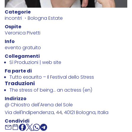
Categorie
incontri
Bologna Estate
Ospite
Veronica Pivetti
Info
evento gratuito
Collegamenti
Sì Produzioni | web site
Fa parte di
Tutto esaurito – Il Festival dello Stress
Traduzioni
The stress of being... an actress (en)
Indirizzo
@ Chiostro dell'Arena del Sole
Via dell'Indipendenza, 44, 40121 Bologna, Italia ‎
Condividi