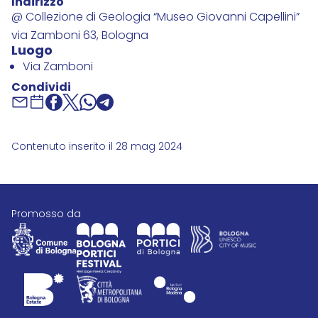
Indirizzo
@ Collezione di Geologia “Museo Giovanni Capellini”
via Zamboni 63, Bologna
Luogo
Via Zamboni
Condividi
Contenuto inserito il 28 mag 2024
promosso da