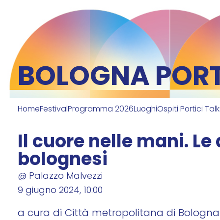
BOLOGNA PORTI
Home
Festival
Programma 2026
Luoghi
Ospiti Portici Tal
Il cuore nelle mani. Le 
bolognesi
@ Palazzo Malvezzi
9 giugno 2024, 10:00
a cura di Città metropolitana di Bologna