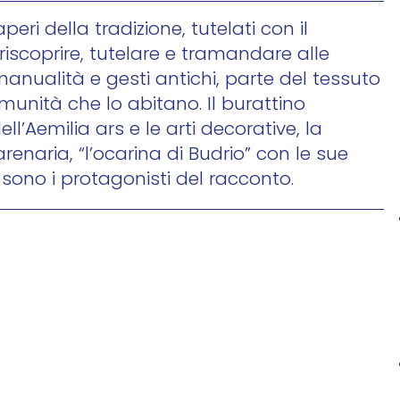
eri della tradizione, tutelati con il
iscoprire, tutelare e tramandare alle
manualità e gesti antichi, parte del tessuto
omunità che lo abitano. Il burattino
ell’Aemilia ars e le arti decorative, la
arenaria, “l’ocarina di Budrio” con le sue
sono i protagonisti del racconto.