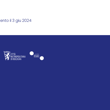
nto il 3 giu 2024