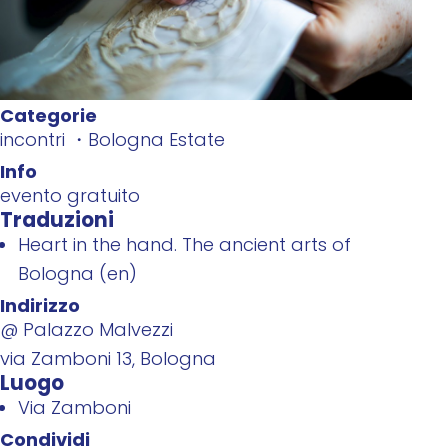
Categorie
incontri
Bologna Estate
Info
evento gratuito
Traduzioni
Heart in the hand. The ancient arts of
Bologna (en)
Indirizzo
@ Palazzo Malvezzi
via Zamboni 13, Bologna
Luogo
Via Zamboni
Condividi