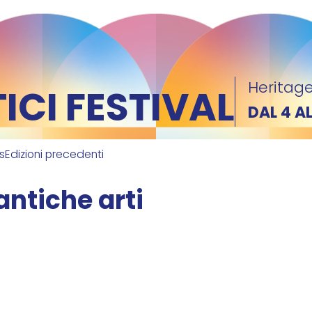
Heritage
CI FESTIVAL
DAL 4 A
ks
Edizioni precedenti
antiche arti