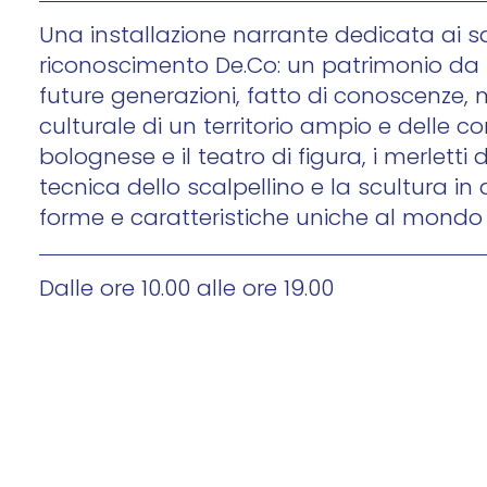
Una installazione narrante dedicata ai sap
riconoscimento De.Co: un patrimonio da r
future generazioni, fatto di conoscenze, 
culturale di un territorio ampio e delle c
bolognese e il teatro di figura, i merletti d
tecnica dello scalpellino e la scultura in 
forme e caratteristiche uniche al mondo 
Dalle ore 10.00 alle ore 19.00