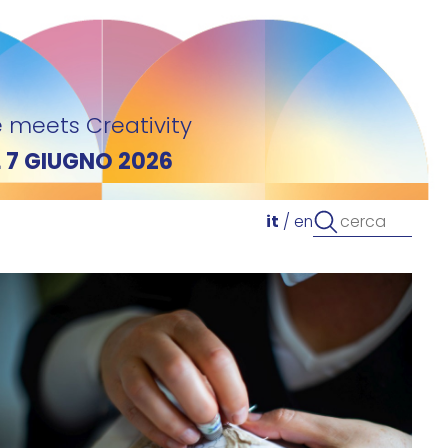
 meets Creativity
L 7 GIUGNO 2026
it
/
en