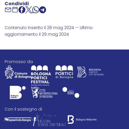
Condividi
Contenuto inserito il 28 mag 2024 — Ultimo
aggiornamento il 29 mag 2024
promosso da
con il sostegno di